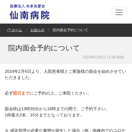
ホーム
お知らせ
院内面会予約について
院内面会予約について
2024年2月6日 11:06 投稿
2024年2月6日より、入院患者様とご家族様の面会を始めさせてい
ただきました。
必ず
前日まで
にご予約の上、ご来院ください。
面会枠は13時30分から16時までの間で、ご予約下さい。
1枠最大2名、15分までとなっております。
※ 感染管理が必要な事態が発生した場合（例：病棟内でのコロナ