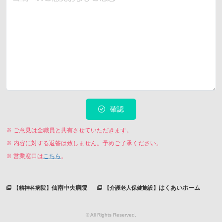
確認
※ ご意見は全職員と共有させていただきます。
※ 内容に対する返答は致しません。予めご了承ください。
※ 営業窓口は
こちら
。
仙南中央病院
はくあいホーム
【精神科病院】
【介護老人保健施設】
© All Rights Reserved.