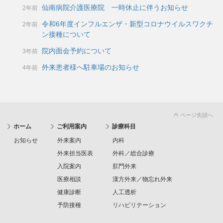
仙南病院介護医療院 一時休止に伴うお知らせ
2年前
令和6年度インフルエンザ・新型コロナウイルスワクチ
2年前
ン接種について
院内面会予約について
3年前
外来患者様へ駐車場のお知らせ
4年前
ページ先頭へ
ホーム
ご利用案内
診療科目
お知らせ
外来案内
内科
外来担当医表
外科／総合診療
入院案内
肛門外来
医療相談
漢方外来／物忘れ外来
健康診断
人工透析
予防接種
リハビリテーション